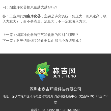
问：烟尘净化器抽风量越大越好吗？
答：工业用的
烟尘净化器
，主要是讲究负压（负压大，则风速高，吸
入力就大），而不是流量。流量大，不一定就吸入力大。
上一篇：
烟雾净化器与空气净化器的区别在哪里？
下一篇：
激光切割烟尘净化器是由那几个系统组成？
深圳市森吉环境科技有限公司
地址：深圳市龙华区民治街道民繁路龙华区科技创新中心（红山6979）23座 705
室
电话：13316495518 / 13316495518