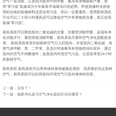
空气一直清新。正是因为新房中的甲醛、氨等有害物超标严重，使
得“零污染”装修成为今年家装市场最流行的趋势。即使装修时全部使
用的合格的装修材料还是会有污染，所以一定要通风，使用新风系统
不仅可以二十四小时通风还可以降低空气中有害物质含量，真正实现
装修“零污染”。
新风系统可以降低室内二氧化碳的含量，但要想消除甲醛，必须有净
化功能才行。要想彻底消除甲醛，新风系统尽量和空气净化器配套使
用。 新风系统将室外的新鲜空气引入到室内，并使室内二氧化碳、有
害气体甲醛、苯、二甲苯、及流行性病毒等有害物质排向室外，通过
室内外空气不间断循环，改善室内环境空气污染。让居室享受24小时
的新鲜空气。
新风系统 新风系统可以带来保持身体健康必需的、高质量的充足新鲜
空气，新风系统可以杜绝室内环境空气污染对身体的伤害。
上一篇：没有了！
下一篇：
烟雾净化器与空气净化器的区别在哪里？