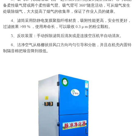
备柔性吸气臂或两个柔性吸气臂。吸气臂可 360°随意活动，可从烟气发生
处吸除烟气，大大提高了烟气的收集率，保证了作业人员的健康。
4、滤筒采用防静电复膜聚脂纤维材质，吸附性能更高，安全性更好，
过滤效果 >99 % ，使用寿命长，可以吸收 0.3 μ m 的粉尘颗粒。
5、反吹装置：手动拆除滤筒后清灰或是连接空压机半自动清灰。
6、洁净空气从格栅状排风口方向均匀引导和分散，并且在机壳内置特
制隔音棉把噪音降到很低。