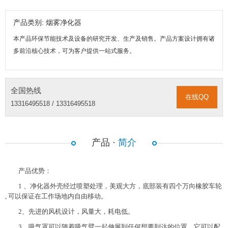
产品类别: 烟雾净化器
本产品环保节能技术及设备的研究开发、生产及销售。产品方案设计拥有诸
多前沿核心技术，可为客户提供一站式服务。
全国热线
在线QQ
13316495518 / 13316495518
产品 ·
简介
产品优势：
1 、净化器外壳经过喷塑处理，美观大方，底部装有四个万向橡胶车轮
, 可以保证在工作场地内自由移动。
2、先进的风机设计，风量大，耗电低。
3、吸气罩可以随着吸气臂一起伸展到任何想要到达的位置。它可以配