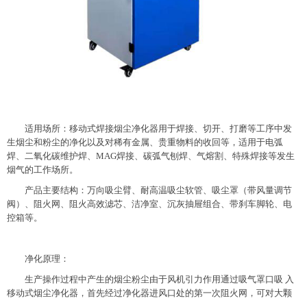
适用场所：移动式焊接烟尘净化器用于焊接、切开、打磨等工序中发
生烟尘和粉尘的净化以及对稀有金属、贵重物料的收回等，适用于电弧
焊、二氧化碳维护焊、MAG焊接、碳弧气刨焊、气熔割、特殊焊接等发生
烟气的工作场所。
产品主要结构：万向吸尘臂、耐高温吸尘软管、吸尘罩（带风量调节
阀）、阻火网、阻火高效滤芯、洁净室、沉灰抽屉组合、带刹车脚轮、电
控箱等。
净化原理：
生产操作过程中产生的烟尘粉尘由于风机引力作用通过吸气罩口吸 入
移动式烟尘净化器，首先经过净化器进风口处的第一次阻火网，可对大颗