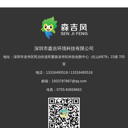
深圳市森吉环境科技有限公司
地址：深圳市龙华区民治街道民繁路龙华区科技创新中心（红山6979）23座 705
室
电话：13316495518 / 13316495518
邮箱：1933787867@qq.com
传真：0755-83658663