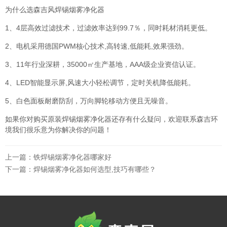
为什么选森吉风焊锡烟雾净化器
1、4层高效过滤技术，过滤效率达到99.7％，同时耗材消耗更低。
2、电机采用德国PWM核心技术,高转速,低能耗,效果强劲。
3、11年行业深耕，35000㎡生产基地，AAA级企业资信认证。
4、LED智能显示屏,风速大小轻松调节，定时关机降低能耗。
5、白色面板耐磨防刮，万向脚轮移动方便且无噪音。
如果你对购买原装焊锡烟雾净化器还存有什么疑问，欢迎联系森吉环
境我们很乐意为你解决你的问题！
上一篇：
铁焊锡烟雾净化器哪家好
下一篇：
焊锡烟雾净化器如何选型,技巧有哪些？