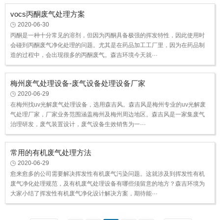
vocs丙酮废气处理方案
2020-06-30
丙酮是一种十分常见的溶剂，但因为丙酮具备极强的挥发特性，因此使用时
会碰到丙酮废气净化处理的问题。尤其是在药品加工工厂里，因为在药品制
造的过程中，会出现很多的丙酮废气。森吉环境今天就···
梅州废气处理设备-废气设备处理设备厂家
2020-06-29
在梅州找uv光解废气处理设备，选用森吉风。森吉风是梅州专业的uv光解废
气处理厂家，厂家业务范围涵盖梅州及梅州周边地区。森吉风是一家集废气
治理研发，废气装置设计，废气设备生效销售为一···
常用的有机废气处理方法
2020-06-29
愈来愈多的公司需要解决挥发性有机废气污染问题。这就涉及到挥发性有机
废气净化处理规范，及有机废气处理设备有哪些须留意的地方？森吉环境为
大家小结了挥发性有机废气净化设计解决方案，期待能···