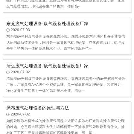
生产车间的废气处理企业。且森吉环境具有AAA级企业资信认证，是一家集
废气处理研发、净化设备生产销售为一体的高···
东莞废气处理设备-废气设备处理设备厂家
2020-07-03
东莞找uv光解废气处理设备选森吉环境。森吉环境是东莞地区具备企业资信
认证的高新技术企业，同时是一家集废气处理研发，净化装置设计，处理设
备生产销售为一体的高新技术企业。森吉环境服务范···
清远废气处理设备-废气设备处理设备厂家
2020-07-02
清远找uv光解废弃处理设备选森吉环境。森吉环境是专业的uv光解废气处理
厂家，厂家具有AAA级企业资信认证。是一家集废气治理研发，装置设计，
净化设备生产销售为一体的高新技术企业。清远···
涂布废气处理设备的原理与方法
2020-07-02
如何处理涂布机造成的涂布废气问题？近期许多涂布厂来咨询涂布废气处理
的难题。今日森吉环境跟大伙儿详解科普一下涂布废气处理设备有什么。涂
布加工工艺主要是将熔融状态的高聚物涂至布、纸、塑···