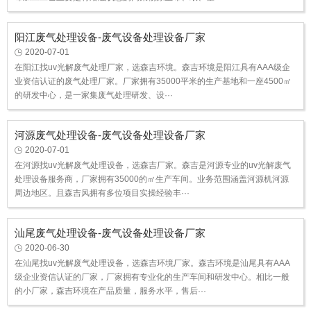
阳江废气处理设备-废气设备处理设备厂家
2020-07-01
在阳江找uv光解废气处理厂家，选森吉环境。森吉环境是阳江具有AAA级企
业资信认证的废气处理厂家。厂家拥有35000平米的生产基地和一座4500㎡
的研发中心，是一家集废气处理研发、设···
河源废气处理设备-废气设备处理设备厂家
2020-07-01
在河源找uv光解废气处理设备，选森吉厂家。森吉是河源专业的uv光解废气
处理设备服务商，厂家拥有35000的㎡生产车间。业务范围涵盖河源机河源
周边地区。且森吉风拥有多位项目实操经验丰···
汕尾废气处理设备-废气设备处理设备厂家
2020-06-30
在汕尾找uv光解废气处理设备，选森吉环境厂家。森吉环境是汕尾具有AAA
级企业资信认证的厂家，厂家拥有专业化的生产车间和研发中心。相比一般
的小厂家，森吉环境在产品质量，服务水平，售后···