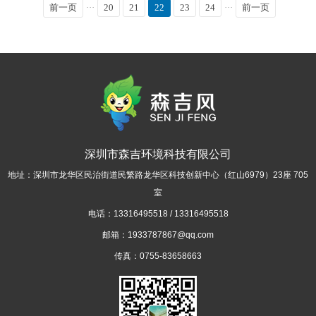
前一页
···
20
21
22
23
24
···
前一页
深圳市森吉环境科技有限公司
地址：深圳市龙华区民治街道民繁路龙华区科技创新中心（红山6979）23座 705
室
电话：13316495518 / 13316495518
邮箱：1933787867@qq.com
传真：0755-83658663