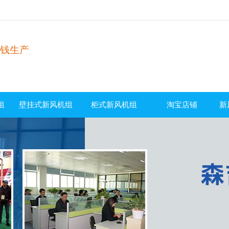
钱生产
！
组
壁挂式新风机组
柜式新风机组
淘宝店铺
新