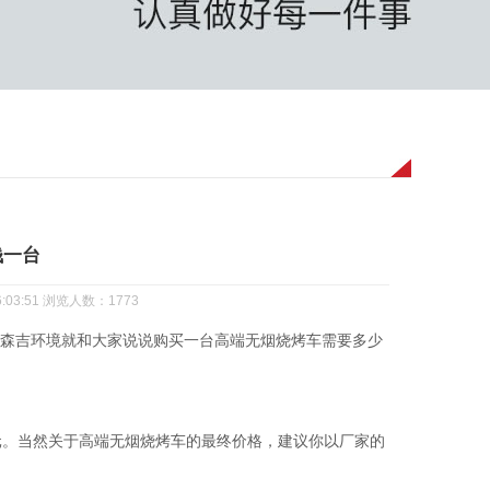
钱一台
03:51 浏览人数：1773
森吉环境就和大家说说购买一台高端无烟烧烤车需要多少
元。当然关于高端无烟烧烤车的最终价格，建议你以厂家的