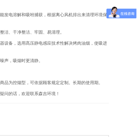
能发电溶解和吸咐捕获，根据离心风机排出来清理环境保
整洁、干净整洁、牢固、易清理。
器设备，选用髙压静电感应技术性解决烤肉油烟，使吸进
噪声，吸烟时更清静。
商品为控烟型，可依据顾客规定定制。长期的使用期。
疑问的话，欢迎联系森吉环境！