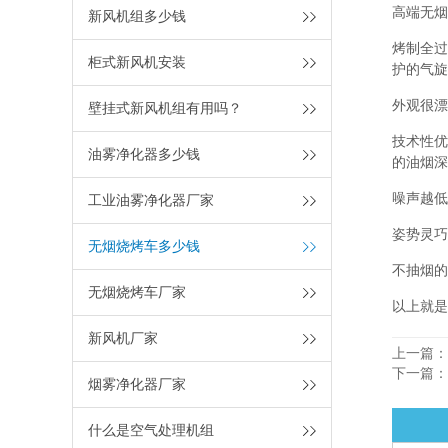
高端无烟
新风机组多少钱
烤制全过
柜式新风机安装
护的气旋
外观很漂
壁挂式新风机组有用吗？
技术性优
油雾净化器多少钱
的油烟深
噪声越低
工业油雾净化器厂家
姿势灵巧
无烟烧烤车多少钱
不抽烟的
无烟烧烤车厂家
以上就是
新风机厂家
上一篇：
下一篇：
烟雾净化器厂家
什么是空气处理机组