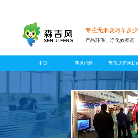
专注无烟烧烤车多少
产品环保、净化效率高
主页
新风机组
吊顶式新风机