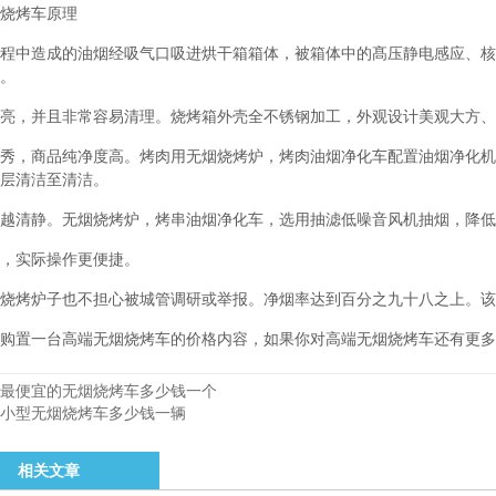
烧烤车原理
程中造成的油烟经吸气口吸进烘干箱箱体，被箱体中的髙压静电感应、核
。
亮，并且非常容易清理。烧烤箱外壳全不锈钢加工，外观设计美观大方、
秀，商品纯净度高。烤肉用无烟烧烤炉，烤肉油烟净化车配置油烟净化机
层清洁至清洁。
越清静。无烟烧烤炉，烤串油烟净化车，选用抽滤低噪音风机抽烟，降低
，实际操作更便捷。
烧烤炉子也不担心被城管调研或举报。净烟率达到百分之九十八之上。该
购置一台高端无烟烧烤车的价格内容，如果你对高端无烟烧烤车还有更多
最便宜的无烟烧烤车多少钱一个
小型无烟烧烤车多少钱一辆
相关文章