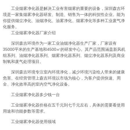
工业烟雾净化器是解决工业有害烟雾的重要的设备，深圳森吉环
境是一家集烟雾净化器研发、制造、销售为一体的科技性企业。能为
你提供烟尘净化、油烟净化、油雾净化、烟雾净化等多种工业废气净
化服务。
工业烟雾净化器厂家介绍
深圳森吉环境作为一家工业油烟净化器生产厂家，厂家设有
35000平米的生产基地和4500㎡的研发中心。其产品范围涵盖新风机
组系列、油烟净化器系列、烟雾净化器系列、烟尘净化器系列及商业
制氧和废气处理项目。
深圳森吉环境专注室内环境净化，减少环境污染给人带来的健康
危害。在经营管理上森吉环境以市场为核心，为客户提供快速、周
全、净化效率高的室内空气净化设备。
工业烟雾净化器多少钱一台
工业烟雾净化器价格在五千元到七千元左右，具体的需要看使用
用途和功能参数等需求。
工业烟雾净化器使用领域